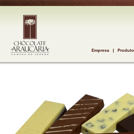
Empresa
|
Produt