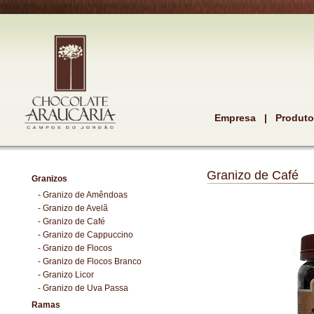
Empresa
|
Produt
Granizo de Café
Granizos
-
Granizo de Amêndoas
-
Granizo de Avelã
-
Granizo de Café
-
Granizo de Cappuccino
-
Granizo de Flocos
-
Granizo de Flocos Branco
-
Granizo Licor
-
Granizo de Uva Passa
Ramas